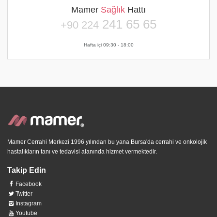
Mamer
Sağlık
Hattı
241 65 65
+90 224
Hafta içi 09:30 - 18:00
Mamer Cerrahi Merkezi 1996 yılından bu yana Bursa'da cerrahi ve onkolojik
hastalıkların tanı ve tedavisi alanında hizmet vermektedir.
Takip Edin
Facebook
Twitter
Instagram
Youtube