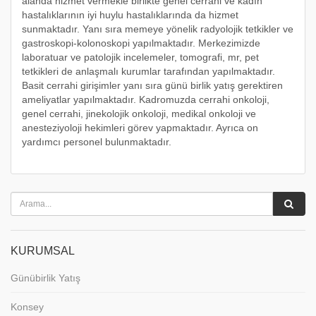
alanda hizmet vermekle birlikte genel cerrahi ve kadın
hastalıklarının iyi huylu hastalıklarında da hizmet
sunmaktadır. Yanı sıra memeye yönelik radyolojik tetkikler ve
gastroskopi-kolonoskopi yapılmaktadır. Merkezimizde
laboratuar ve patolojik incelemeler, tomografi, mr, pet
tetkikleri de anlaşmalı kurumlar tarafından yapılmaktadır.
Basit cerrahi girişimler yanı sıra günü birlik yatış gerektiren
ameliyatlar yapılmaktadır. Kadromuzda cerrahi onkoloji,
genel cerrahi, jinekolojik onkoloji, medikal onkoloji ve
anesteziyoloji hekimleri görev yapmaktadır. Ayrıca on
yardımcı personel bulunmaktadır.
KURUMSAL
Günübirlik Yatış
Konsey